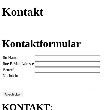
Kontakt
Kontaktformular
Ihr Name
Ihre E-Mail Adresse
Betreff
Nachricht
KONTAKT
: