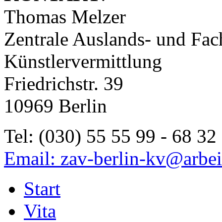
Thomas Melzer
Zentrale Auslands- und Fa
Künstlervermittlung
Friedrichstr.
39
10969
Berlin
Tel: (030) 55 55 99 - 68 32
Email:
zav-berlin-kv@arbei
Start
Vita